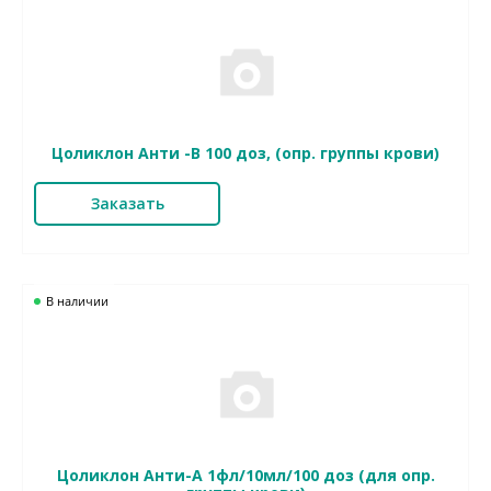
Цоликлон Анти -В 100 доз, (опр. группы крови)
Заказать
В наличии
Цоликлон Анти-А 1фл/10мл/100 доз (для опр.