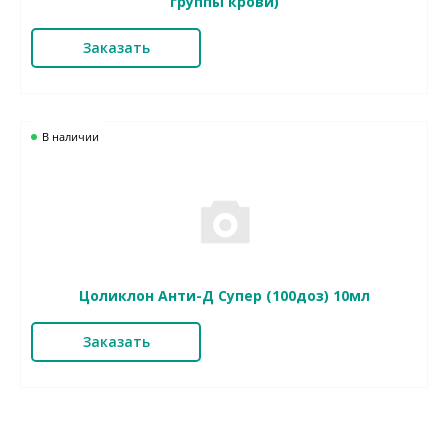
группы крови)
Заказать
В наличии
Цоликлон Анти-Д Супер (100доз) 10мл
Заказать