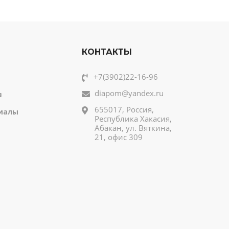
КОНТАКТЫ
+7(3902)22-16-96
diapom@yandex.ru
в
655017, Россия,
иалы
Республика Хакасия,
Абакан, ул. Вяткина,
21, офис 309