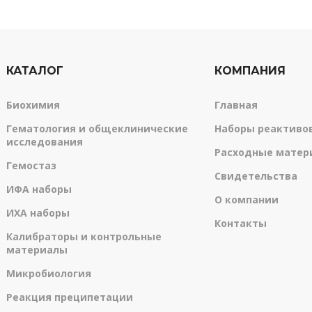
КАТАЛОГ
КОМПАНИЯ
Биохимия
Главная
Гематология и общеклинические
Наборы реактиво
исследования
Расходные матер
Гемостаз
Свидетельства
ИФА наборы
О компании
ИХА наборы
Контакты
Калибраторы и контрольные
материалы
Микробиология
Реакция преципетации