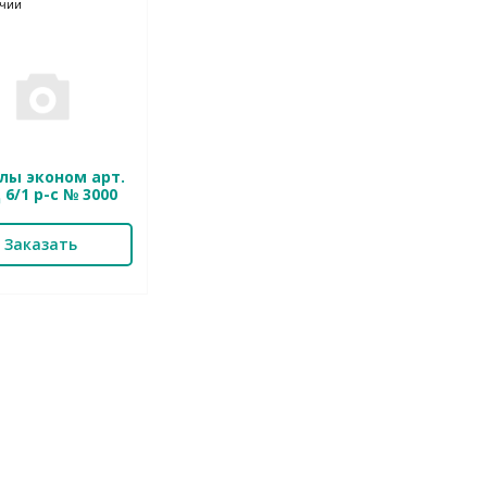
ичии
лы эконом арт.
6/1 р-с № 3000
Заказать