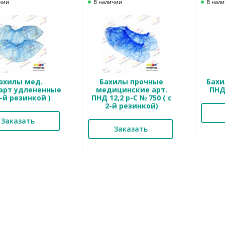
чии
В наличии
В нал
ахилы мед.
Бахилы прочные
Бахи
арт удлененные
медицинские арт.
ПНД 
2-й резинкой )
ПНД 12,2 р-С № 750 ( с
2-й резинкой)
Заказать
Заказать