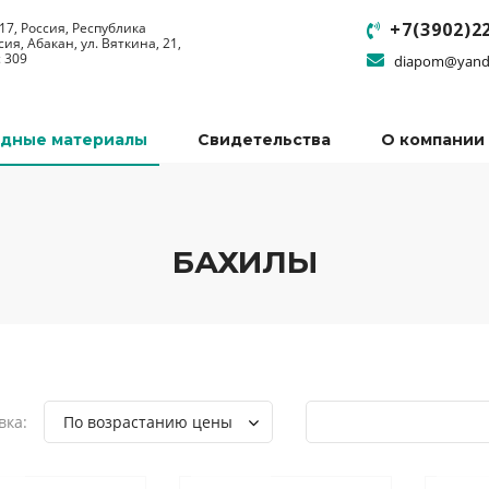
+7(3902)2
17, Россия, Республика
сия, Абакан, ул. Вяткина, 21,
 309
diapom@yand
одные материалы
Свидетельства
О компании
БАХИЛЫ
вка:
По возрастанию цены