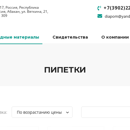
+7(3902)2
17, Россия, Республика
сия, Абакан, ул. Вяткина, 21,
 309
diapom@yand
одные материалы
Свидетельства
О компании
ПИПЕТКИ
вка:
По возрастанию цены