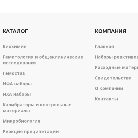
КАТАЛОГ
КОМПАНИЯ
Биохимия
Главная
Гематология и общеклинические
Наборы реактиво
исследования
Расходные матер
Гемостаз
Свидетельства
ИФА наборы
О компании
ИХА наборы
Контакты
Калибраторы и контрольные
материалы
Микробиология
Реакция преципетации