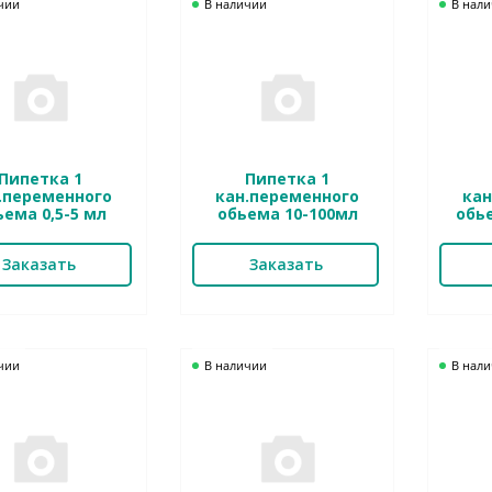
чии
В наличии
В нал
Пипетка 1
Пипетка 1
.переменного
кан.переменного
кан
ьема 0,5-5 мл
обьема 10-100мл
обь
Заказать
Заказать
чии
В наличии
В нал