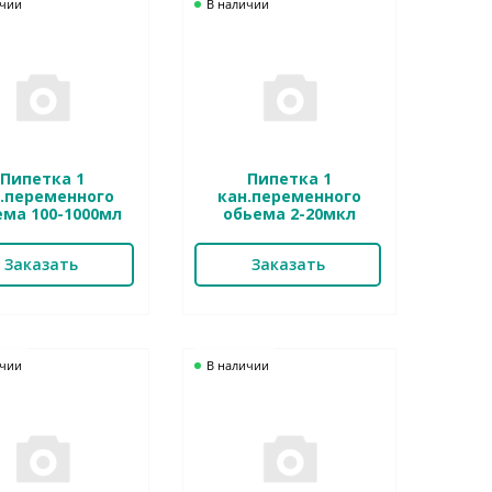
ичии
В наличии
Пипетка 1
Пипетка 1
.переменного
кан.переменного
ема 100-1000мл
обьема 2-20мкл
Заказать
Заказать
ичии
В наличии