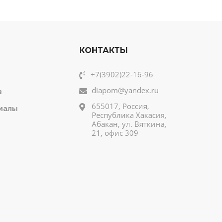
КОНТАКТЫ
+7(3902)22-16-96
diapom@yandex.ru
в
655017, Россия,
иалы
Республика Хакасия,
Абакан, ул. Вяткина,
21, офис 309