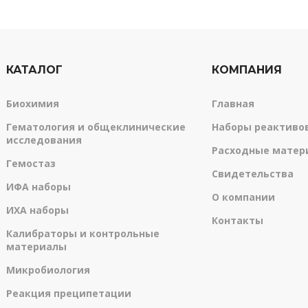
КАТАЛОГ
КОМПАНИЯ
Биохимия
Главная
Гематология и общеклинические
Наборы реактиво
исследования
Расходные матер
Гемостаз
Свидетельства
ИФА наборы
О компании
ИХА наборы
Контакты
Калибраторы и контрольные
материалы
Микробиология
Реакция преципетации