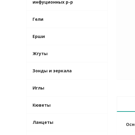
инфуционных р-р
Гели
Ерши
Жгуты
Зонды и зеркала
Иглы
Кюветы
Ланцеты
Осн