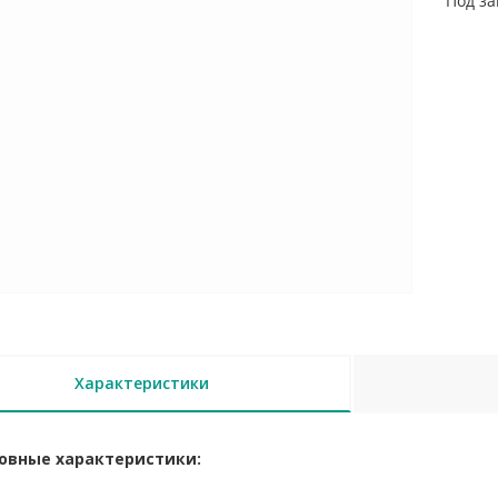
Под за
Характеристики
овные характеристики: