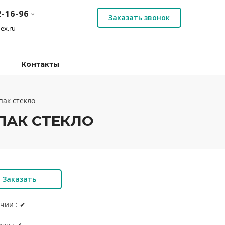
2-16-96
Заказать звонок
ex.ru
Контакты
пак стекло
ПАК СТЕКЛО
Заказать
чии : ✔