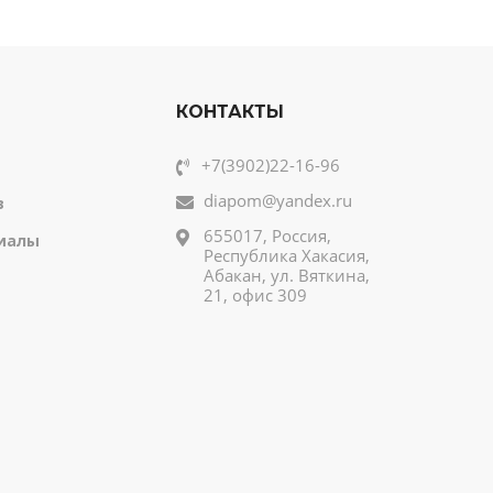
КОНТАКТЫ
+7(3902)22-16-96
diapom@yandex.ru
в
655017, Россия,
иалы
Республика Хакасия,
Абакан, ул. Вяткина,
21, офис 309